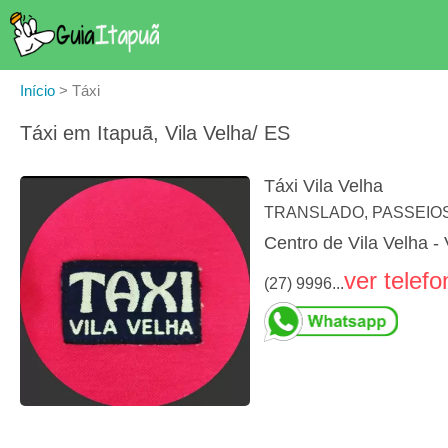
Início
>
Táxi
Táxi em Itapuã, Vila Velha/ ES
Táxi Vila Velha
TRANSLADO, PASSEIOS
Centro de Vila Velha - 
ver telefo
(27) 9996...