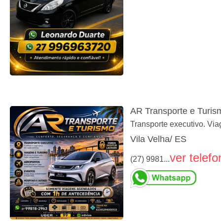
AR Transporte e Turis
Transporte executivo. Via
Vila Velha/ ES
ver telefo
(27) 9981...