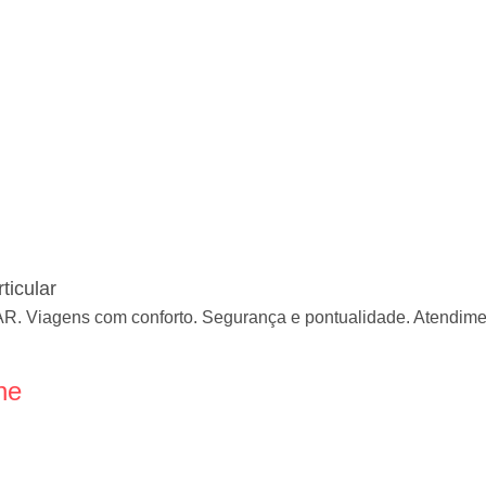
ticular
iagens com conforto. Segurança e pontualidade. Atendimento
ne