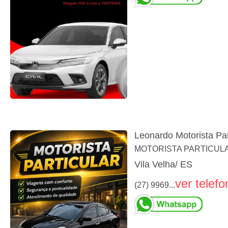
Leonardo Motorista Par
MOTORISTA PARTICULAR. V
Vila Velha/ ES
ver telefo
(27) 9969...