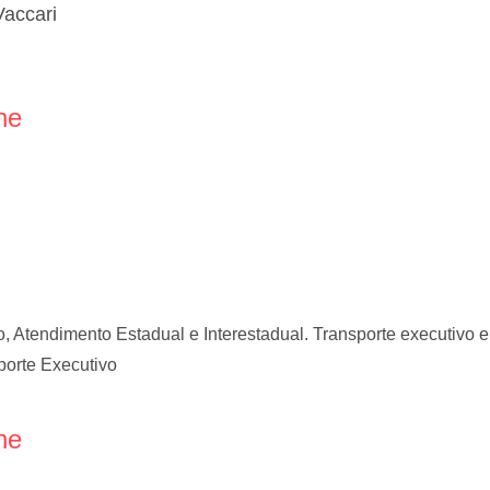
Vaccari
ne
Atendimento Estadual e Interestadual. Transporte executivo e 
porte Executivo
ne