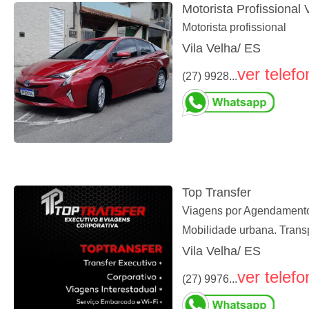
Motorista Profissional 
Motorista profissional
Vila Velha/ ES
ver telefo
(27) 9928...
Top Transfer
Viagens por Agendamento, 
Mobilidade urbana. Trans
Vila Velha/ ES
ver telefo
(27) 9976...