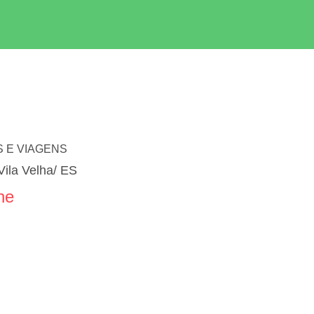
 E VIAGENS
Vila Velha/ ES
ne