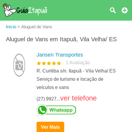
Início
>
Aluguel de Vans
Aluguel de Vans em Itapuã, Vila Velha/ ES
Jansen Transportes
1
Avaliação
R. Curitiba s/n. Itapuã - Vila Velha/ ES
Serviço de turismo e locação de
veículos e vans
ver telefone
(27) 9927...
Ver Mais