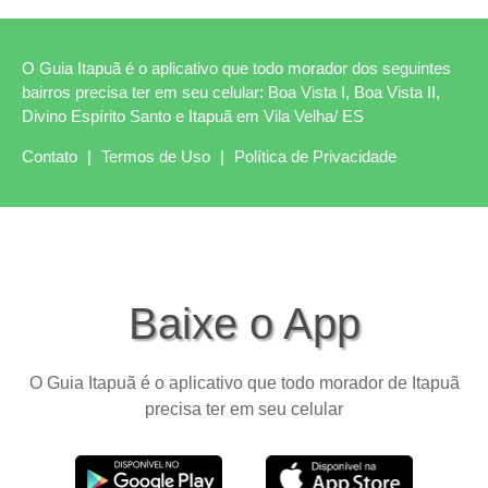
O Guia Itapuã é o aplicativo que todo morador dos seguintes
bairros precisa ter em seu celular: Boa Vista I, Boa Vista II,
Divino Espírito Santo e Itapuã em Vila Velha/ ES
Contato
|
Termos de Uso
|
Política de Privacidade
Baixe o App
O Guia Itapuã é o aplicativo que todo morador de Itapuã
precisa ter em seu celular