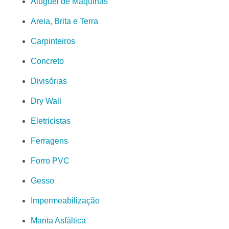
Aluguel de Máquinas
Areia, Brita e Terra
Carpinteiros
Concreto
Divisórias
Dry Wall
Eletricistas
Ferragens
Forro PVC
Gesso
Impermeabilização
Manta Asfáltica