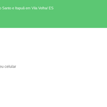
to Santo e Itapuã em Vila Velha/ ES
eu celular