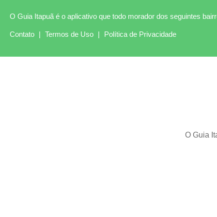
O Guia Itapuã é o aplicativo que todo morador dos seguintes bairro
Contato
|
Termos de Uso
|
Política de Privacidade
O Guia It