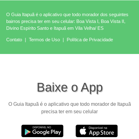
O Guia Itapuã é o aplicativo que todo morador dos seguintes
bairros precisa ter em seu celular: Boa Vista I, Boa Vista II,
Divino Espírito Santo e Itapuã em Vila Velha/ ES
Contato
|
Termos de Uso
|
Política de Privacidade
Baixe o App
O Guia Itapuã é o aplicativo que todo morador de Itapuã
precisa ter em seu celular