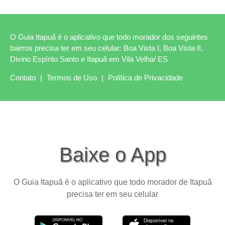
O Guia Itapuã é o aplicativo que todo morador dos seguintes
bairros precisa ter em seu celular: Boa Vista I, Boa Vista II,
Divino Espírito Santo e Itapuã em Vila Velha/ ES
Contato
|
Termos de Uso
|
Política de Privacidade
Baixe o App
O Guia Itapuã é o aplicativo que todo morador de Itapuã
precisa ter em seu celular