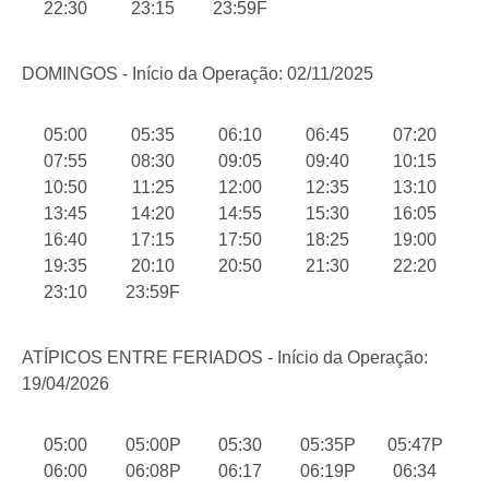
22:30
23:15
23:59F
DOMINGOS - Início da Operação: 02/11/2025
05:00
05:35
06:10
06:45
07:20
07:55
08:30
09:05
09:40
10:15
10:50
11:25
12:00
12:35
13:10
13:45
14:20
14:55
15:30
16:05
16:40
17:15
17:50
18:25
19:00
19:35
20:10
20:50
21:30
22:20
23:10
23:59F
ATÍPICOS ENTRE FERIADOS - Início da Operação:
19/04/2026
05:00
05:00P
05:30
05:35P
05:47P
06:00
06:08P
06:17
06:19P
06:34