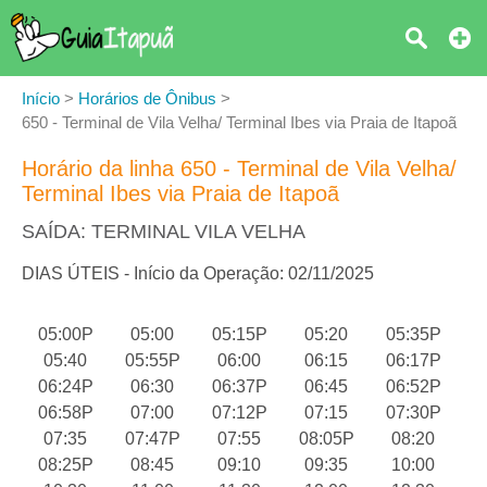
Início
>
Horários de Ônibus
>
650 - Terminal de Vila Velha/ Terminal Ibes via Praia de Itapoã
Horário da linha 650 - Terminal de Vila Velha/
Terminal Ibes via Praia de Itapoã
SAÍDA: TERMINAL VILA VELHA
DIAS ÚTEIS - Início da Operação: 02/11/2025
05:00P
05:00
05:15P
05:20
05:35P
05:40
05:55P
06:00
06:15
06:17P
06:24P
06:30
06:37P
06:45
06:52P
06:58P
07:00
07:12P
07:15
07:30P
07:35
07:47P
07:55
08:05P
08:20
08:25P
08:45
09:10
09:35
10:00