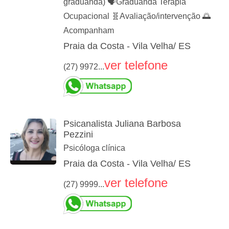
graduanda) 🗣️Graduanda Terapia
Ocupacional 🧬Avaliação/intervenção 🌅
Acompanham
Praia da Costa - Vila Velha/ ES
ver telefone
(27) 9972...
Psicanalista Juliana Barbosa
Pezzini
Psicóloga clínica
Praia da Costa - Vila Velha/ ES
ver telefone
(27) 9999...