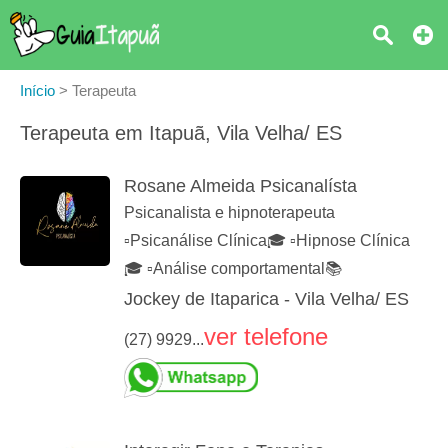
Início
>
Terapeuta
Terapeuta em Itapuã, Vila Velha/ ES
Rosane Almeida Psicanalísta
Psicanalista e hipnoterapeuta
▫️Psicanálise Clínica🎓 ▫️Hipnose Clínica
🎓 ▫️Análise comportamental📚
Jockey de Itaparica - Vila Velha/ ES
ver telefone
(27) 9929...