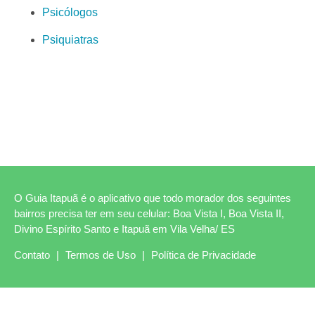
Psicólogos
Psiquiatras
O Guia Itapuã é o aplicativo que todo morador dos seguintes
bairros precisa ter em seu celular: Boa Vista I, Boa Vista II,
Divino Espírito Santo e Itapuã em Vila Velha/ ES
Contato
|
Termos de Uso
|
Política de Privacidade