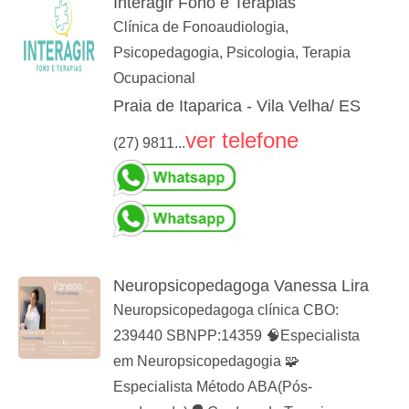
Interagir Fono e Terapias
Clínica de Fonoaudiologia,
Psicopedagogia, Psicologia, Terapia
Ocupacional
Praia de Itaparica - Vila Velha/ ES
ver telefone
(27) 9811...
Neuropsicopedagoga Vanessa Lira
Neuropsicopedagoga clínica CBO:
239440 SBNPP:14359 🧠Especialista
em Neuropsicopedagogia 🧩
Especialista Método ABA(Pós-