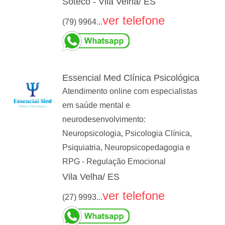
Soteco - Vila Velha/ ES
ver telefone
(79) 9964...
Essencial Med Clínica Psicológica
Atendimento online com especialistas
em saúde mental e
neurodesenvolvimento:
Neuropsicologia, Psicologia Clínica,
Psiquiatria, Neuropsicopedagogia e
RPG - Regulação Emocional
Vila Velha/ ES
ver telefone
(27) 9993...