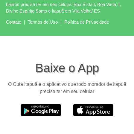
bairros precisa ter em seu celular: Boa Vista I, Boa Vista II,
Divino Espírito Santo e Itapuã em Vila Velha/ ES
Contato
|
Termos de Uso
|
Política de Privacidade
Baixe o App
O Guia Itapuã é o aplicativo que todo morador de Itapuã
precisa ter em seu celular