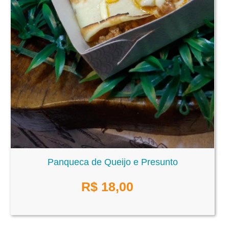
Panqueca de Queijo e Presunto
R$
18,00