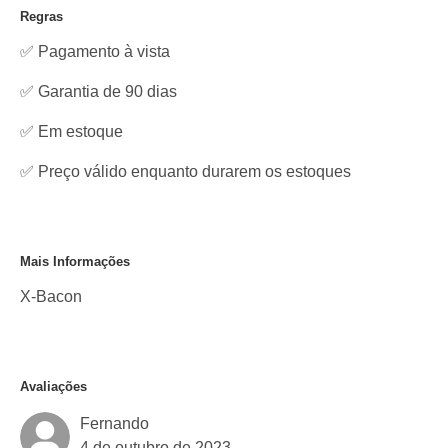
Regras
✅ Pagamento à vista
✅ Garantia de 90 dias
✅
Em estoque
✅ Preço válido enquanto durarem os estoques
Mais Informações
X-Bacon
Avaliações
Fernando
4 de outubro de 2023