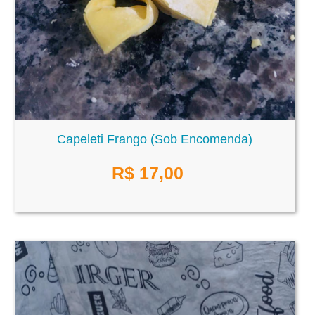
Capeleti Frango (Sob Encomenda)
R$
17,00