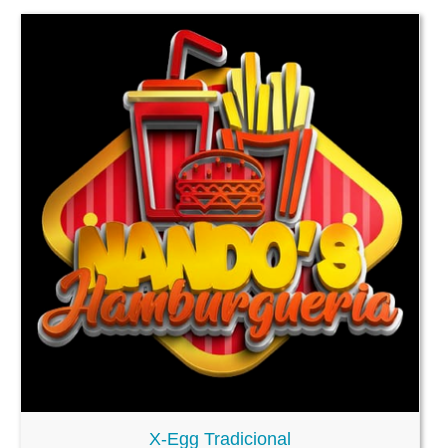
X-Egg Tradicional