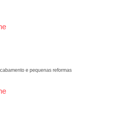
ne
 acabamento e pequenas reformas
ne