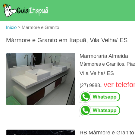
Início
>
Mármore e Granito
Mármore e Granito em Itapuã, Vila Velha/ ES
Marmoraria Almeida
Mármores e Granitos. Pias
Vila Velha/ ES
ver telefo
(27) 9988...
RB Mármore e Granito