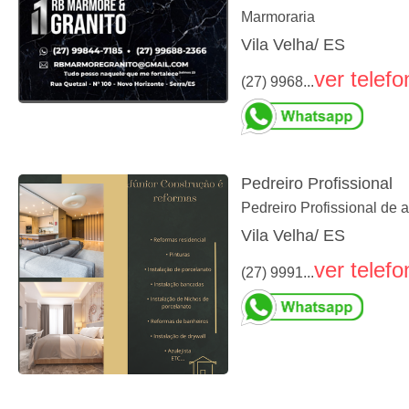
Marmoraria
Vila Velha/ ES
ver telefo
(27) 9968...
Pedreiro Profissional
Pedreiro Profissional de
Vila Velha/ ES
ver telefo
(27) 9991...