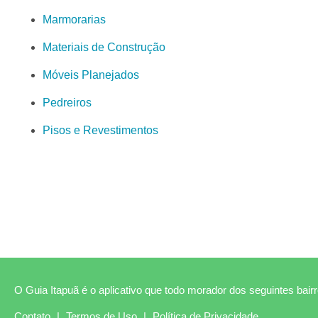
Marmorarias
Materiais de Construção
Móveis Planejados
Pedreiros
Pisos e Revestimentos
O Guia Itapuã é o aplicativo que todo morador dos seguintes bairro
Contato
|
Termos de Uso
|
Política de Privacidade