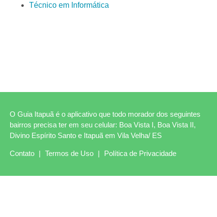
Técnico em Informática
O Guia Itapuã é o aplicativo que todo morador dos seguintes
bairros precisa ter em seu celular: Boa Vista I, Boa Vista II,
Divino Espírito Santo e Itapuã em Vila Velha/ ES
Contato
|
Termos de Uso
|
Política de Privacidade