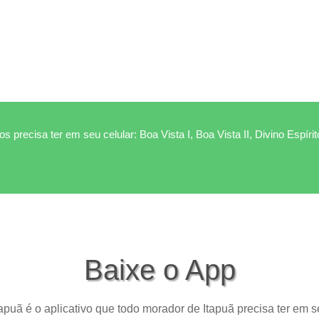
s precisa ter em seu celular: Boa Vista I, Boa Vista II, Divino Espíri
Baixe o App
apuã é o aplicativo que todo morador de Itapuã precisa ter em s