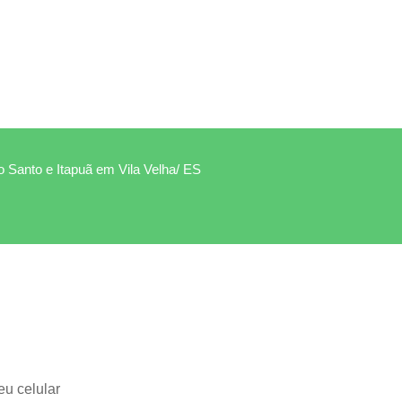
to Santo e Itapuã em Vila Velha/ ES
eu celular