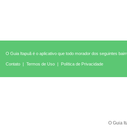
O Guia Itapuã é o aplicativo que todo morador dos seguintes bairro
Contato
|
Termos de Uso
|
Política de Privacidade
O Guia It