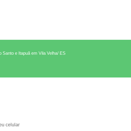
to Santo e Itapuã em Vila Velha/ ES
eu celular