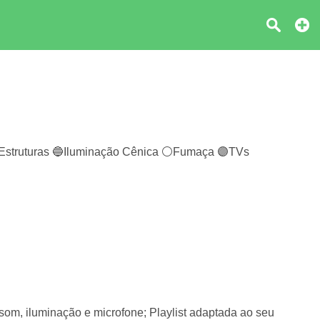
Estruturas 🔵Iluminação Cênica ⚪️Fumaça 🟣TVs
 som, iluminação e microfone; Playlist adaptada ao seu