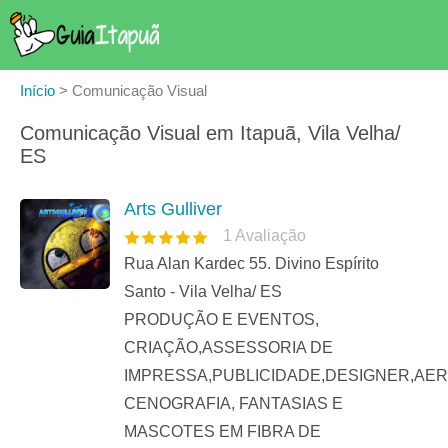
Início
>
Comunicação Visual
Comunicação Visual em Itapuã, Vila Velha/
ES
Arts Gulliver
1
Avaliação
Rua Alan Kardec 55. Divino Espírito
Santo - Vila Velha/ ES
PRODUÇÃO E EVENTOS,
CRIAÇÃO,ASSESSORIA DE
IMPRESSA,PUBLICIDADE,DESIGNER,AER
CENOGRAFIA, FANTASIAS E
MASCOTES EM FIBRA DE