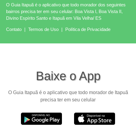
O Guia Itapuã é o aplicativo que todo morador dos seguintes
bairros precisa ter em seu celular: Boa Vista I, Boa Vista II,
Divino Espírito Santo e Itapuã em Vila Velha/ ES
Contato
|
Termos de Uso
|
Política de Privacidade
Baixe o App
O Guia Itapuã é o aplicativo que todo morador de Itapuã
precisa ter em seu celular