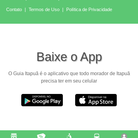
Contato
|
Termos de Uso
|
Política de Privacidade
Baixe o App
O Guia Itapuã é o aplicativo que todo morador de Itapuã
precisa ter em seu celular