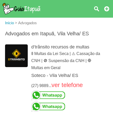
Início
>
Advogados
Advogados em Itapuã, Vila Velha/ ES
d’trânsito recursos de multas
🚦 Multas da Lei Seca | ⚠️ Cassação da
CNH | 🚫 Suspensão da CNH | 🛑
Multas em Geral
Soteco - Vila Velha/ ES
ver telefone
(27) 9889...