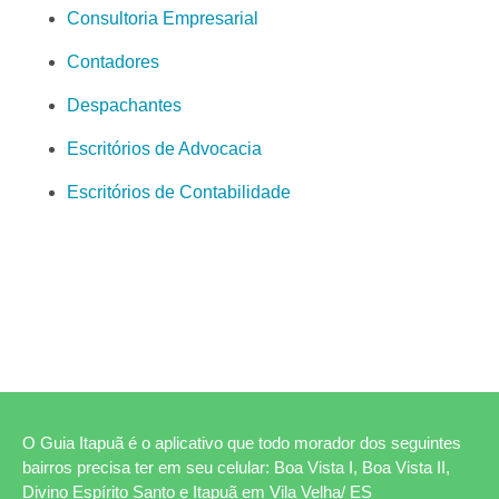
Consultoria Empresarial
Contadores
Despachantes
Escritórios de Advocacia
Escritórios de Contabilidade
O Guia Itapuã é o aplicativo que todo morador dos seguintes
bairros precisa ter em seu celular: Boa Vista I, Boa Vista II,
Divino Espírito Santo e Itapuã em Vila Velha/ ES