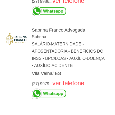
ver telefone
(27) 9986...
Sabrina Franco Advogada
Sabrina
SALÁRIO-MATERNIDADE •
APOSENTADORIA • BENEFÍCIOS DO
INSS • BPC/LOAS • AUXÍLIO-DOENÇA
• AUXÍLIO-ACIDENTE
Vila Velha/ ES
ver telefone
(27) 9979...