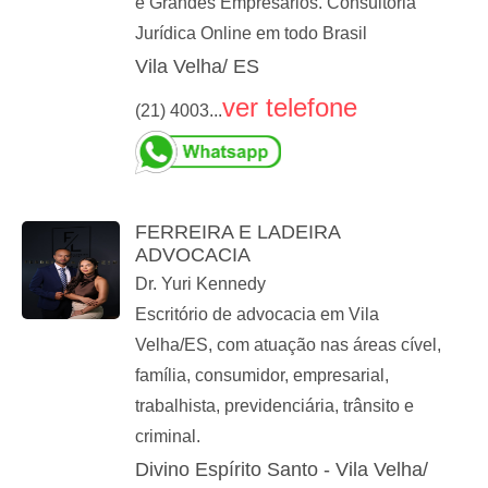
e Grandes Empresários. Consultoria
Jurídica Online em todo Brasil
Vila Velha/ ES
ver telefone
(21) 4003...
FERREIRA E LADEIRA
ADVOCACIA
Dr. Yuri Kennedy
Escritório de advocacia em Vila
Velha/ES, com atuação nas áreas cível,
família, consumidor, empresarial,
trabalhista, previdenciária, trânsito e
criminal.
Divino Espírito Santo - Vila Velha/